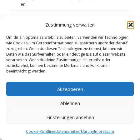
en
Zustimmung verwalten
Um dir ein optimales Erlebnis zu bieten, verwenden wir Technologien
wie Cookies, um Geräteinformationen zu speichern und/oder darauf
Impressum
Cookie-Richtlinie (EU)
zuzugreifen. Wenn du diesen Technologien zustimmst, können wir
Daten wie das Surfverhalten oder eindeutige IDs auf dieser Website
Copyright © Ev.-luth. Johannes Kindertagesstätte Neuenhaus
verarbeiten. Wenn du deine Zustimmung nicht erteilst oder
zurückziehst, können bestimmte Merkmale und Funktionen
beeinträchtigt werden.
Akzeptieren
Ablehnen
Einstellungen ansehen
Cookie-Richtlinie
Datenschutzerklärung
Impressum