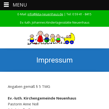
MENU
E-Mail:
info@kita-neuenhaus.de
| Tel: 0 59 41 - 8415
Ev.-luth. Johannes Kindertagesstätte Neuenhaus
Impressum
Angaben gemäß § 5 TMG
Ev.-luth. Kirchengemeinde Neuenhaus
Pastorin Anne Noll