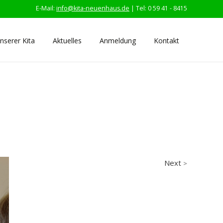
E-Mail:
info@kita-neuenhaus.de
| Tel: 0 59 41 - 8415
nserer Kita
Aktuelles
Anmeldung
Kontakt
Next
>